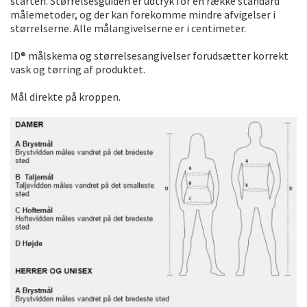
starten. Størrelsesguiden er udtryk for en række standard
målemetoder, og der kan forekomme mindre afvigelser i
størrelserne. Alle målangivelserne er i centimeter.
ID® målskema og størrelsesangivelser forudsætter korrekt
vask og tørring af produktet.
Mål direkte på kroppen.