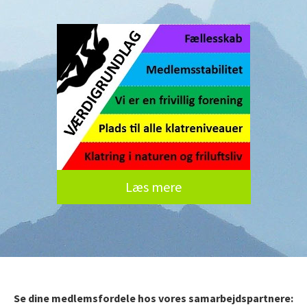
Læs mere
Se dine medlemsfordele hos vores samarbejdspartnere: