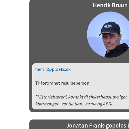
Henrik Bruun
henrik@ploeks.dk
Tilforordnet resurseperson
"Historiebærer", kontakt til sikkerhedsudvalget,
klatrevægen, ventilation, varme og ABDL
Jonatan Frank-gopolos 