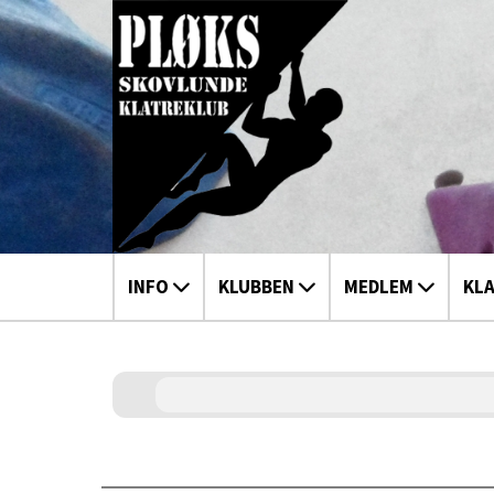
INFO
KLUBBEN
MEDLEM
KL