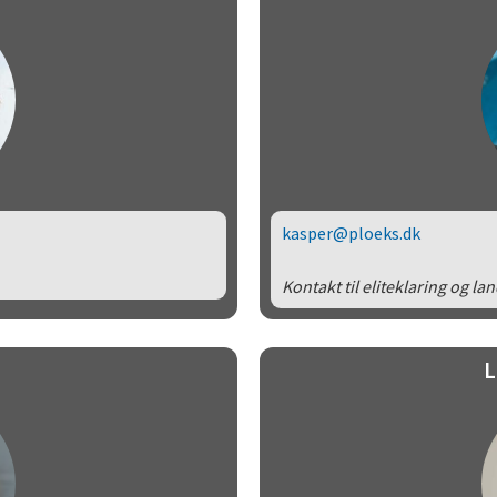
kasper@ploeks.dk
Kontakt til eliteklaring og la
L