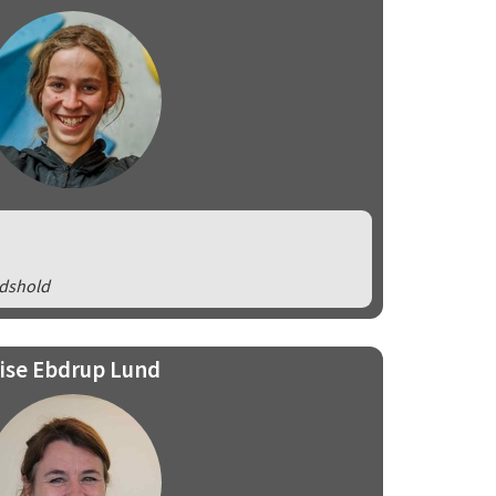
ndshold
ise Ebdrup Lund