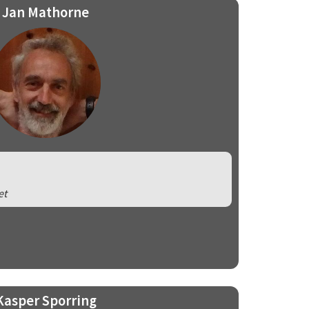
Jan Mathorne
et
Kasper Sporring