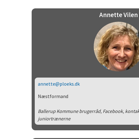
Annette Vilen
annette@ploeks.dk
Næstformand
Ballerup Kommune brugerråd, Facebook, kontakt 
juniortrænerne