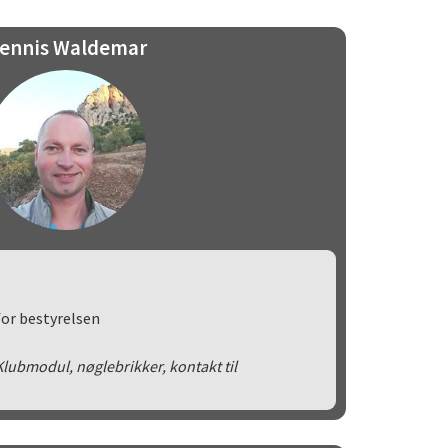
ennis Waldemar
or bestyrelsen
ubmodul, nøglebrikker, kontakt til