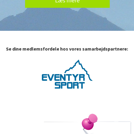
Læs mere
Se dine medlemsfordele hos vores samarbejdspartnere: