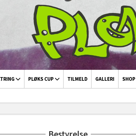
ATRING
PLØKS CUP
TILMELD
GALLERI
SHOP
Bestyrelse