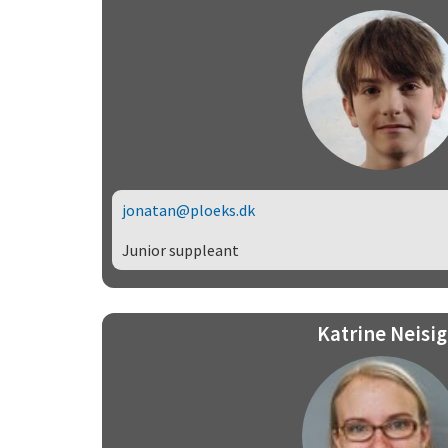
jonatan@ploeks.dk
Junior suppleant
Katrine Neisig