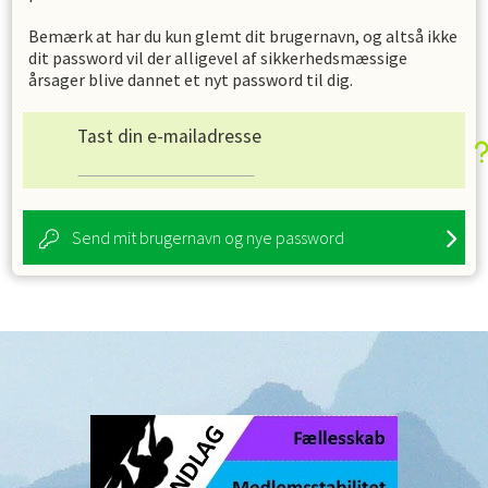
Bemærk at har du kun glemt dit brugernavn, og altså ikke
dit password vil der alligevel af sikkerhedsmæssige
årsager blive dannet et nyt password til dig.
Tast din e-mailadresse
Send mit brugernavn og nye password