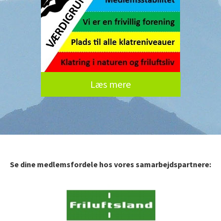
Læs mere
Se dine medlemsfordele hos vores samarbejdspartnere: